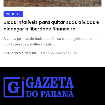
NOTICIAS
Dicas infalíveis para quitar suas dívidas e
alcançar a liberdade financeira
A busca pela estabilidade econômica é um objetivo comum a
muitas pessoas, e Altevir Seidel ...
Diego Velázquez
Por
3 de novembro de 2025