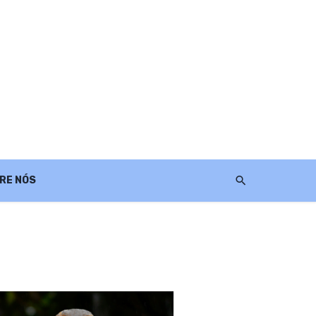
RE NÓS