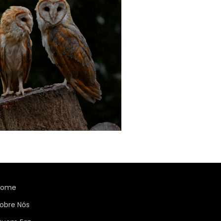
Home
obre Nós