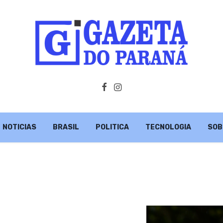
NOTICIAS
BRASIL
POLITICA
TECNOLOGIA
SOB