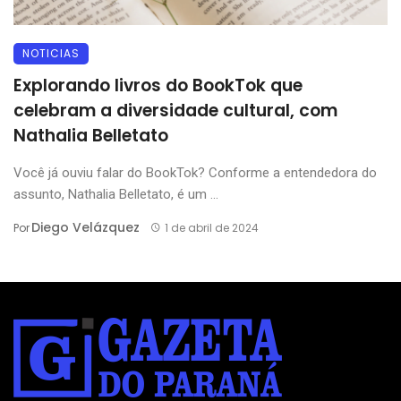
NOTICIAS
Explorando livros do BookTok que
celebram a diversidade cultural, com
Nathalia Belletato
Você já ouviu falar do BookTok? Conforme a entendedora do
assunto, Nathalia Belletato, é um ...
Diego Velázquez
Por
1 de abril de 2024