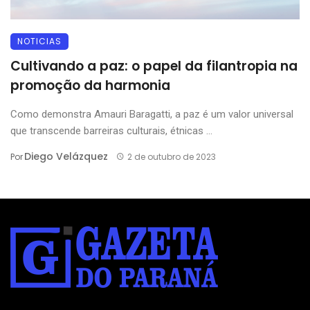
NOTICIAS
Cultivando a paz: o papel da filantropia na
promoção da harmonia
Como demonstra Amauri Baragatti, a paz é um valor universal
que transcende barreiras culturais, étnicas ...
Diego Velázquez
Por
2 de outubro de 2023