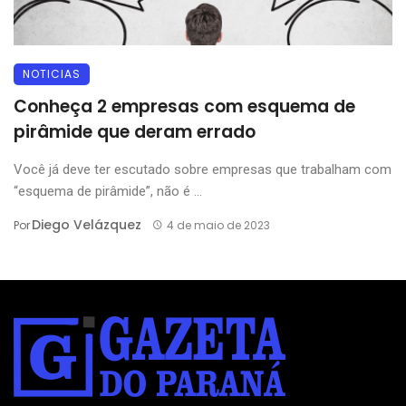
NOTICIAS
Conheça 2 empresas com esquema de
pirâmide que deram errado
Você já deve ter escutado sobre empresas que trabalham com
“esquema de pirâmide”, não é ...
Diego Velázquez
Por
4 de maio de 2023