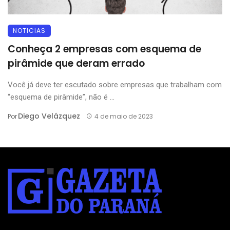
NOTICIAS
Conheça 2 empresas com esquema de
pirâmide que deram errado
Você já deve ter escutado sobre empresas que trabalham com
“esquema de pirâmide”, não é ...
Diego Velázquez
Por
4 de maio de 2023