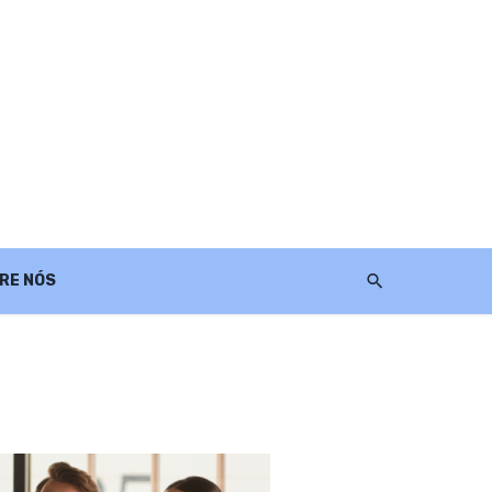
RE NÓS