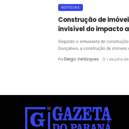
NOTICIAS
Construção de imóveis
invisível do impacto 
Segundo o entusiasta de construçõe
Gonçalves, a construção de imóveis c
Diego Velázquez
Por
1 de julho d