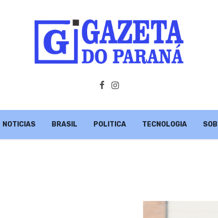
NOTICIAS
BRASIL
POLITICA
TECNOLOGIA
SOB