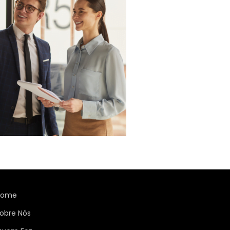
Home
obre Nós