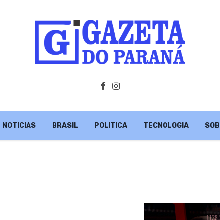
NOTICIAS
BRASIL
POLITICA
TECNOLOGIA
SOB