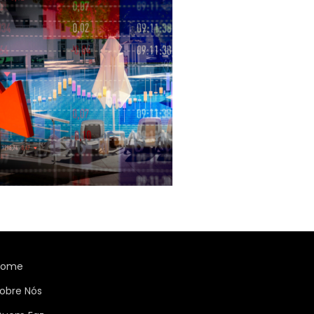
Home
obre Nós