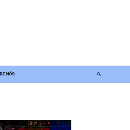
RE NÓS