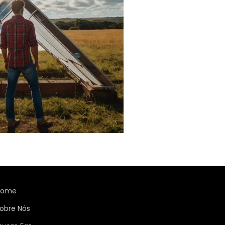
Home
obre Nós