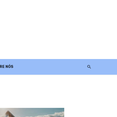
RE NÓS