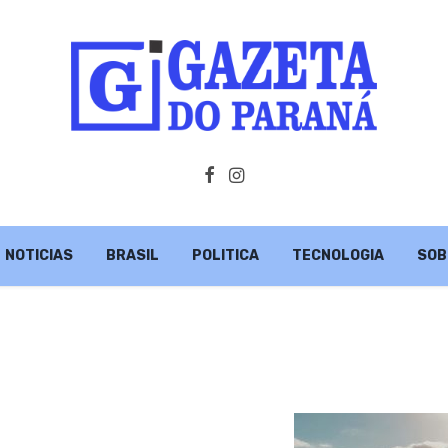
NOTICIAS
BRASIL
POLITICA
TECNOLOGIA
SOB