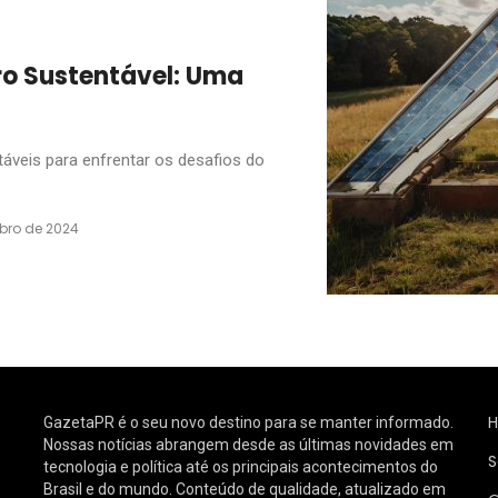
uro Sustentável: Uma
veis para enfrentar os desafios do
bro de 2024
GazetaPR é o seu novo destino para se manter informado.
Nossas notícias abrangem desde as últimas novidades em
S
tecnologia e política até os principais acontecimentos do
Brasil e do mundo. Conteúdo de qualidade, atualizado em