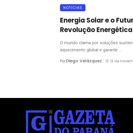
NOTICIAS
Energia Solar e o Fut
Revolução Energética
O mundo clama por soluções sustentá
aquecimento global e garantir ...
Diego Velázquez
Por
13 de novem