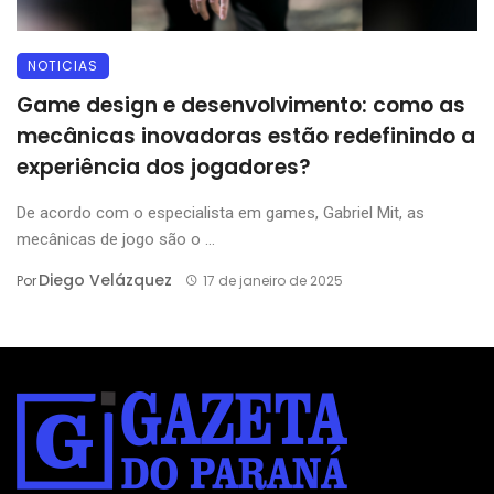
NOTICIAS
Game design e desenvolvimento: como as
mecânicas inovadoras estão redefinindo a
experiência dos jogadores?
De acordo com o especialista em games, Gabriel Mit, as
mecânicas de jogo são o ...
Diego Velázquez
Por
17 de janeiro de 2025