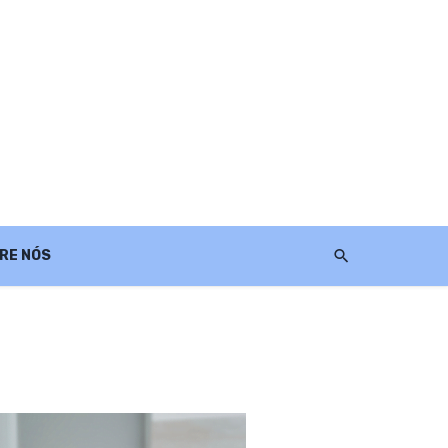
RE NÓS