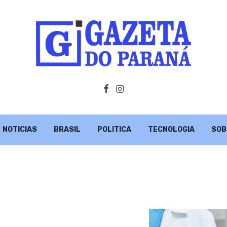
NOTICIAS
BRASIL
POLITICA
TECNOLOGIA
SOB