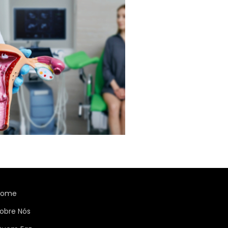
Home
obre Nós