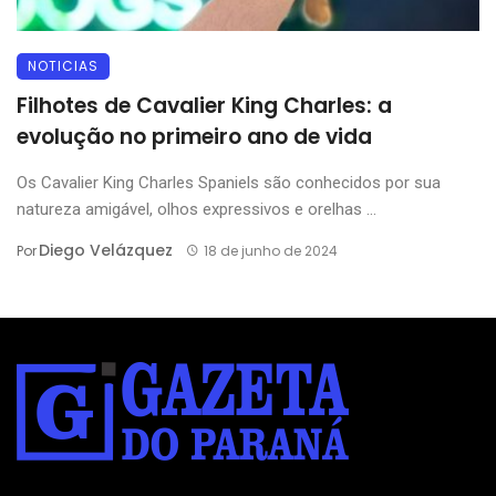
NOTICIAS
Filhotes de Cavalier King Charles: a
evolução no primeiro ano de vida
Os Cavalier King Charles Spaniels são conhecidos por sua
natureza amigável, olhos expressivos e orelhas ...
Diego Velázquez
Por
18 de junho de 2024