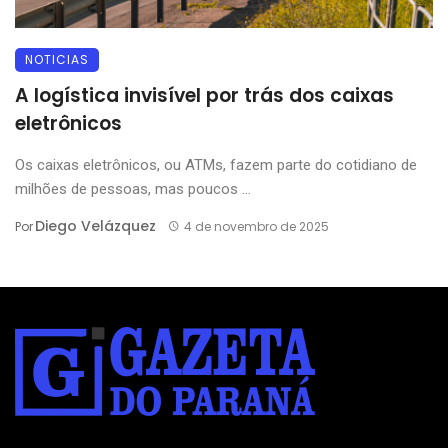
NOTICIAS
A logística invisível por trás dos caixas
eletrônicos
Os caixas eletrônicos, ou ATMs, fazem parte do cotidiano de
milhões de pessoas, mas poucos ...
Diego Velázquez
Por
4 de novembro de 2025