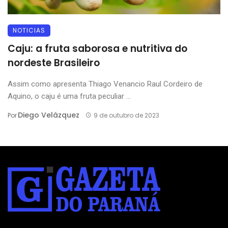
NOTICIAS
Caju: a fruta saborosa e nutritiva do
nordeste Brasileiro
Assim como apresenta Thiago Venancio Raul Cordeiro de
Aquino, o caju é uma fruta peculiar ...
Diego Velázquez
Por
9 de outubro de 2023