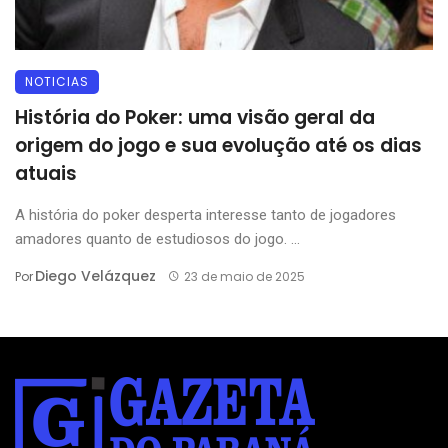
NOTICIAS
História do Poker: uma visão geral da
origem do jogo e sua evolução até os dias
atuais
A história do poker desperta interesse tanto de jogadores
amadores quanto de estudiosos do jogo. ...
Diego Velázquez
Por
23 de maio de 2025