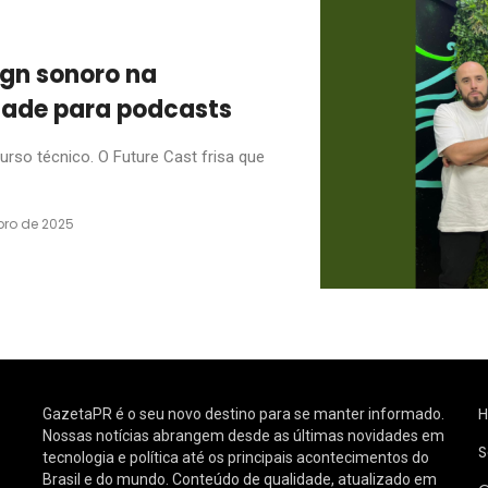
ign sonoro na
dade para podcasts
rso técnico. O Future Cast frisa que
ro de 2025
GazetaPR é o seu novo destino para se manter informado.
Nossas notícias abrangem desde as últimas novidades em
S
tecnologia e política até os principais acontecimentos do
Brasil e do mundo. Conteúdo de qualidade, atualizado em