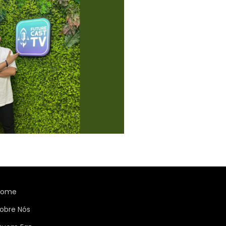
Home
obre Nós