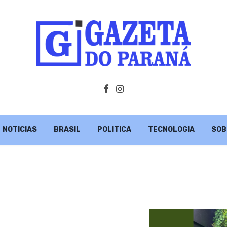
NOTICIAS
BRASIL
POLITICA
TECNOLOGIA
SOB