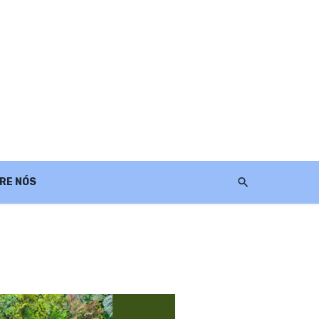
RE NÓS