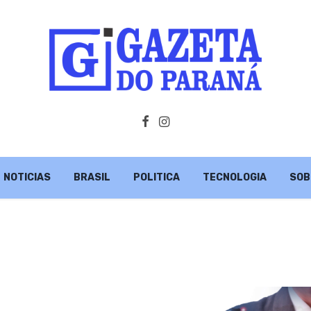
NOTICIAS
BRASIL
POLITICA
TECNOLOGIA
SOB