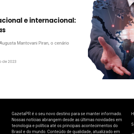
ional e internacional:
as
ugusta Mantovani Piran, o cenário
o de 2023
GazetaPR é o seu novo destino para se manter informado.
Nossas notícias abrangem desde as últimas novidades em
S
tecnologia e política até os principais acontecimentos do
Brasil e do mundo. Conteúdo de qualidade, atualizado em