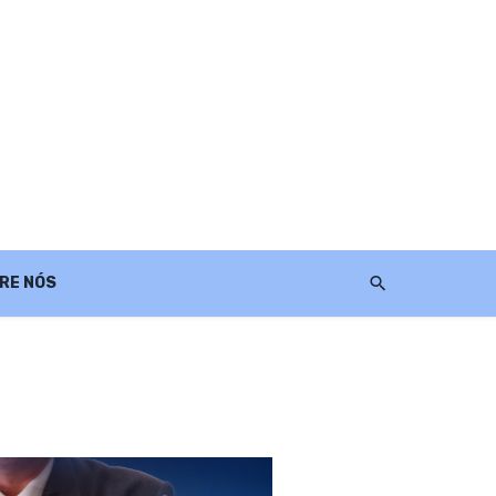
RE NÓS