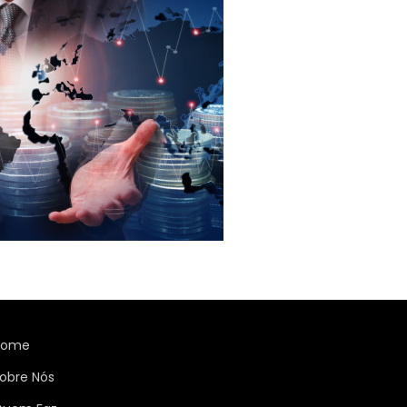
Home
obre Nós