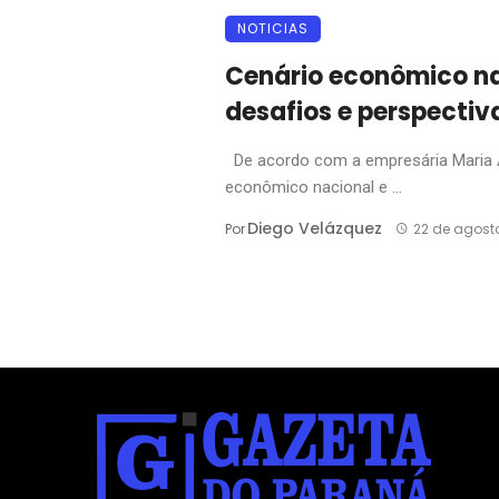
NOTICIAS
Cenário econômico nac
desafios e perspectiv
De acordo com a empresária Maria A
econômico nacional e ...
Diego Velázquez
Por
22 de agost