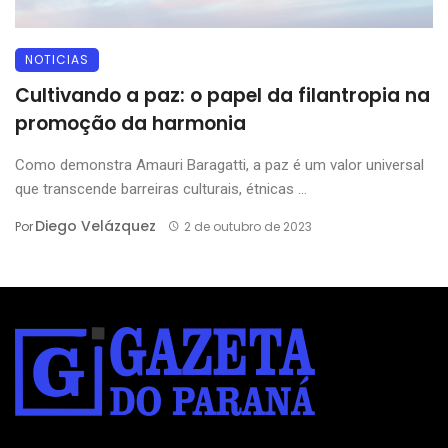
NOTICIAS
Cultivando a paz: o papel da filantropia na
promoção da harmonia
Como demonstra Amauri Baragatti, a paz é um valor universal
que transcende barreiras culturais, étnicas ...
Diego Velázquez
Por
2 de outubro de 2023