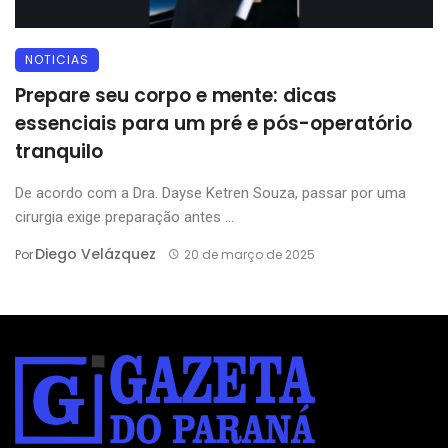
NOTICIAS
Prepare seu corpo e mente: dicas
essenciais para um pré e pós-operatório
tranquilo
De acordo com a Dra. Dayse Ketren Souza, passar por uma
cirurgia exige preparação antes ...
Diego Velázquez
Por
20 de março de 2025