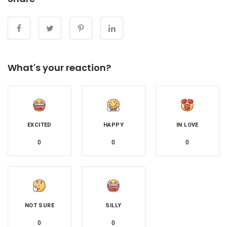
What's your reaction?
EXCITED
HAPPY
IN LOVE
0
0
0
NOT SURE
SILLY
0
0