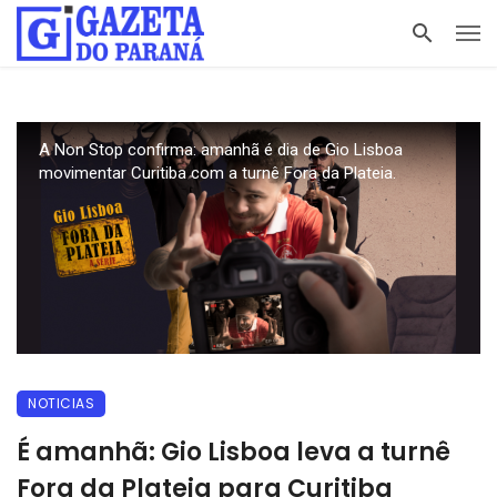
A Non Stop confirma: amanhã é dia de Gio Lisboa
movimentar Curitiba com a turnê Fora da Plateia.
NOTICIAS
É amanhã: Gio Lisboa leva a turnê
Fora da Plateia para Curitiba