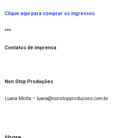
Clique aqui para comprar os ingressos
***
Contatos de imprensa
Non Stop Produções
Luana Motta –
luana@nonstopproducoes.com.br
Share