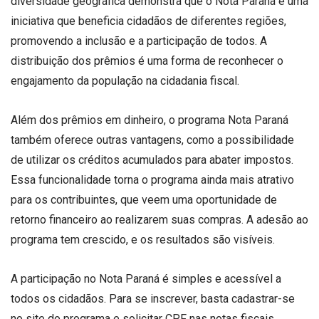
diversidade geográfica demonstra que o Nota Paraná é uma
iniciativa que beneficia cidadãos de diferentes regiões,
promovendo a inclusão e a participação de todos. A
distribuição dos prêmios é uma forma de reconhecer o
engajamento da população na cidadania fiscal.
Além dos prêmios em dinheiro, o programa Nota Paraná
também oferece outras vantagens, como a possibilidade
de utilizar os créditos acumulados para abater impostos.
Essa funcionalidade torna o programa ainda mais atrativo
para os contribuintes, que veem uma oportunidade de
retorno financeiro ao realizarem suas compras. A adesão ao
programa tem crescido, e os resultados são visíveis.
A participação no Nota Paraná é simples e acessível a
todos os cidadãos. Para se inscrever, basta cadastrar-se
no site do programa e solicitar CPF nas notas fiscais