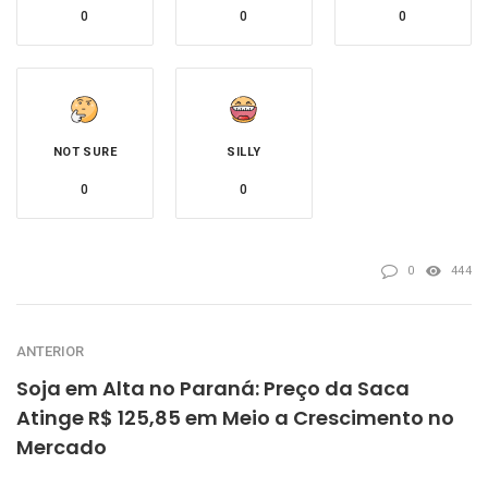
0
0
0
NOT SURE
SILLY
0
0
0
444
ANTERIOR
Soja em Alta no Paraná: Preço da Saca
Atinge R$ 125,85 em Meio a Crescimento no
Mercado