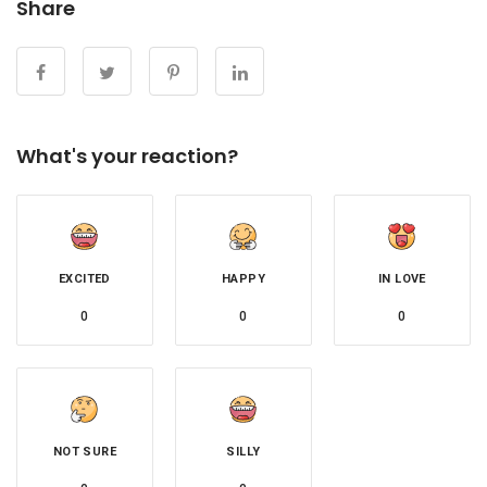
Share
What's your reaction?
EXCITED
HAPPY
IN LOVE
0
0
0
NOT SURE
SILLY