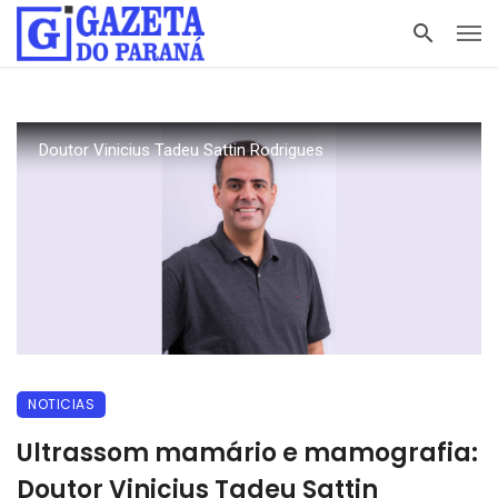
Doutor Vinicius Tadeu Sattin Rodrigues
NOTICIAS
Ultrassom mamário e mamografia:
Doutor Vinicius Tadeu Sattin