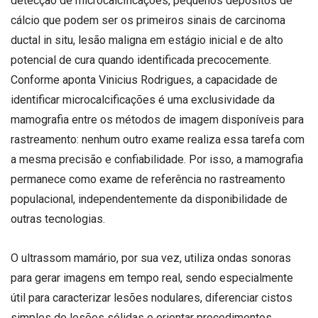
detecção de microcalcificações, pequenos depósitos de
cálcio que podem ser os primeiros sinais de carcinoma
ductal in situ, lesão maligna em estágio inicial e de alto
potencial de cura quando identificada precocemente.
Conforme aponta Vinicius Rodrigues, a capacidade de
identificar microcalcificações é uma exclusividade da
mamografia entre os métodos de imagem disponíveis para
rastreamento: nenhum outro exame realiza essa tarefa com
a mesma precisão e confiabilidade. Por isso, a mamografia
permanece como exame de referência no rastreamento
populacional, independentemente da disponibilidade de
outras tecnologias.
O ultrassom mamário, por sua vez, utiliza ondas sonoras
para gerar imagens em tempo real, sendo especialmente
útil para caracterizar lesões nodulares, diferenciar cistos
simples de lesões sólidas e orientar procedimentos