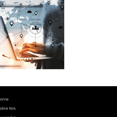
Home
obre Nós