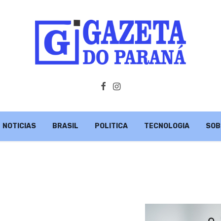
NOTICIAS
BRASIL
POLITICA
TECNOLOGIA
SOB