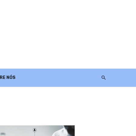
RE NÓS