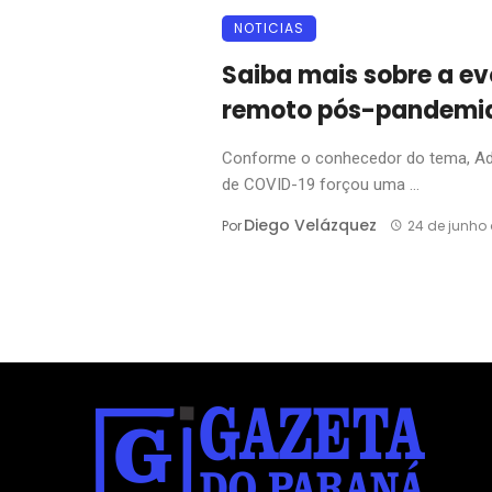
NOTICIAS
Saiba mais sobre a ev
remoto pós-pandemi
Conforme o conhecedor do tema, Adm
de COVID-19 forçou uma ...
Diego Velázquez
Por
24 de junho