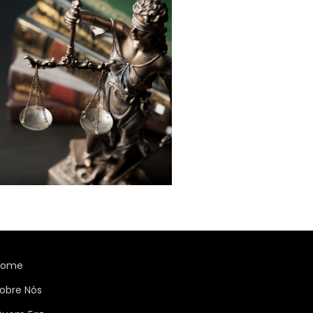
Home
obre Nós