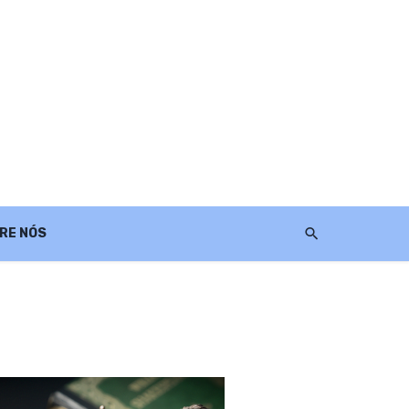
RE NÓS