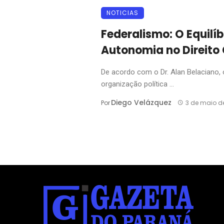
NOTICIAS
Federalismo: O Equilíb
Autonomia no Direito 
De acordo com o Dr. Alan Belaciano,
organização política ...
Diego Velázquez
Por
3 de maio d