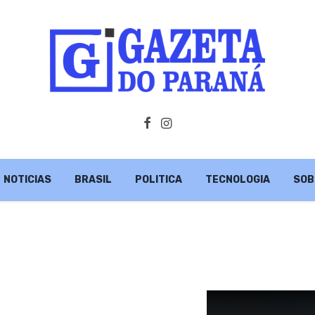
NOTICIAS
BRASIL
POLITICA
TECNOLOGIA
SOB