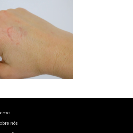
Home
obre Nós