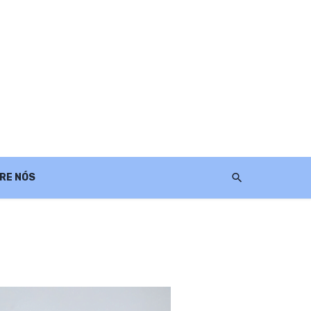
RE NÓS