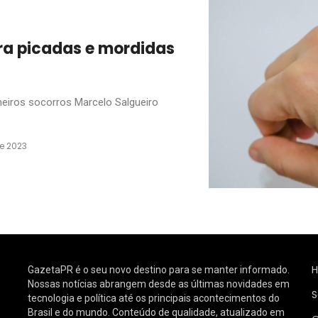
ra picadas e mordidas
eiros socorros Marcelo Salgueiro
de 2023
GazetaPR é o seu novo destino para se manter informado.
Nossas notícias abrangem desde as últimas novidades em
S
tecnologia e política até os principais acontecimentos do
Brasil e do mundo. Conteúdo de qualidade, atualizado em