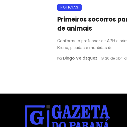
NOTICIAS
Primeiros socorros pa
de animais
Conforme o professor de APH e prim
Bruno, picadas e mordidas de ...
Diego Velázquez
Por
20 de abril 