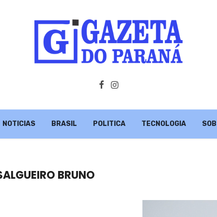
NOTICIAS
BRASIL
POLITICA
TECNOLOGIA
SOB
 SALGUEIRO BRUNO