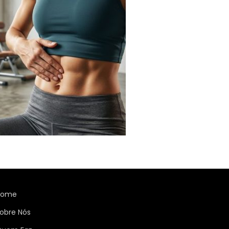
Home
obre Nós