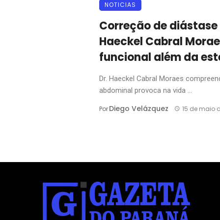
NOTICIAS
Correção de diástase
Haeckel Cabral Morae
funcional além da est
Dr. Haeckel Cabral Moraes compreend
abdominal provoca na vida ...
Diego Velázquez
Por
15 de maio 