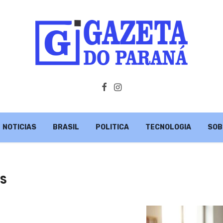
NOTICIAS
BRASIL
POLITICA
TECNOLOGIA
SOB
ES