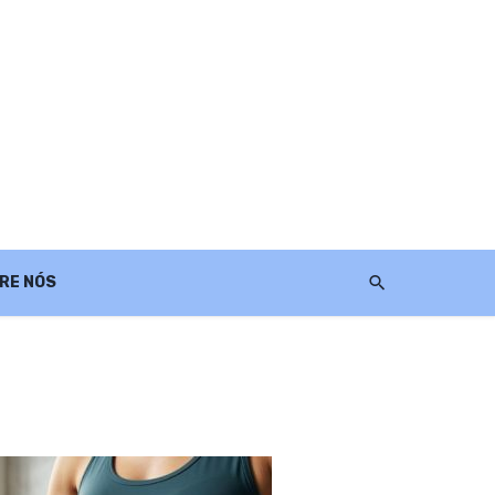
RE NÓS