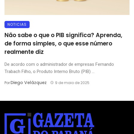
NOTICIAS
Não sabe o que o PIB significa? Aprenda,
de forma simples, o que esse número
realmente diz
De acordo com o administrador de empresas Fernando
Trabach Filho, o Produto Interno Bruto (PIB) ...
Diego Velázquez
Por
9 de maio de 2025