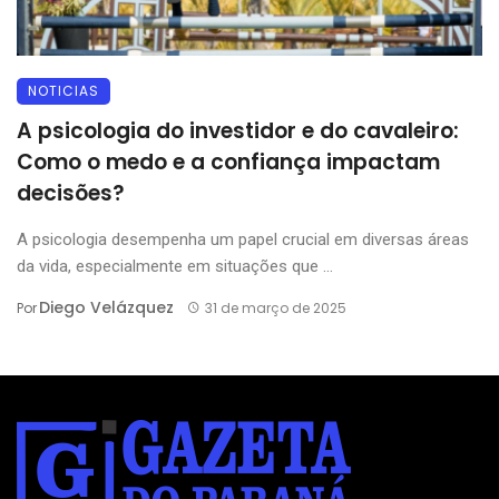
NOTICIAS
A psicologia do investidor e do cavaleiro:
Como o medo e a confiança impactam
decisões?
A psicologia desempenha um papel crucial em diversas áreas
da vida, especialmente em situações que ...
Diego Velázquez
Por
31 de março de 2025