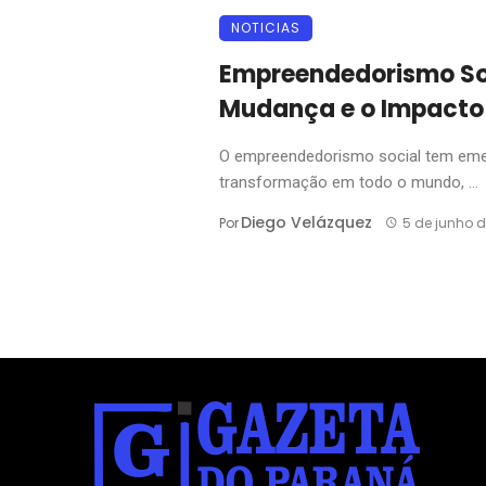
NOTICIAS
Empreendedorismo Soc
Mudança e o Impacto 
O empreendedorismo social tem em
transformação em todo o mundo, ...
Diego Velázquez
Por
5 de junho d