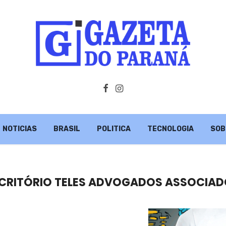
NOTICIAS
BRASIL
POLITICA
TECNOLOGIA
SOB
SCRITÓRIO TELES ADVOGADOS ASSOCIA