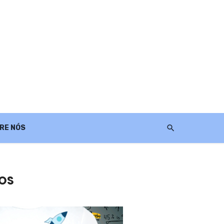
RE NÓS
DOS