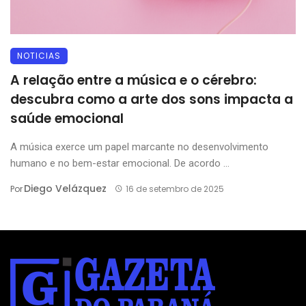
NOTICIAS
A relação entre a música e o cérebro:
descubra como a arte dos sons impacta a
saúde emocional
A música exerce um papel marcante no desenvolvimento
humano e no bem-estar emocional. De acordo ...
Diego Velázquez
Por
16 de setembro de 2025