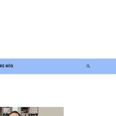
RE NÓS