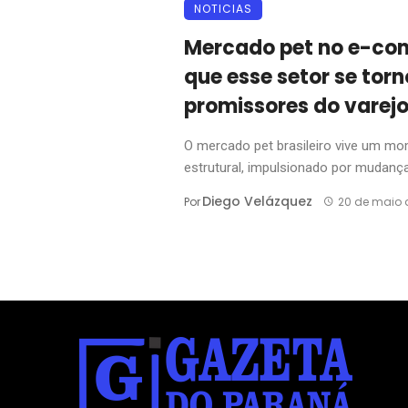
NOTICIAS
Mercado pet no e-com
que esse setor se tor
promissores do varejo
O mercado pet brasileiro vive um m
estrutural, impulsionado por mudanças
Diego Velázquez
Por
20 de maio 