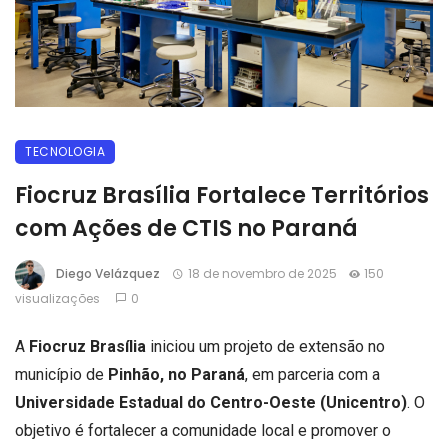
TECNOLOGIA
Fiocruz Brasília Fortalece Territórios
com Ações de CTIS no Paraná
Diego Velázquez
18 de novembro de 2025
150
visualizações
0
A
Fiocruz Brasília
iniciou um projeto de extensão no
município de
Pinhão, no Paraná
, em parceria com a
Universidade Estadual do Centro-Oeste (Unicentro)
. O
objetivo é fortalecer a comunidade local e promover o