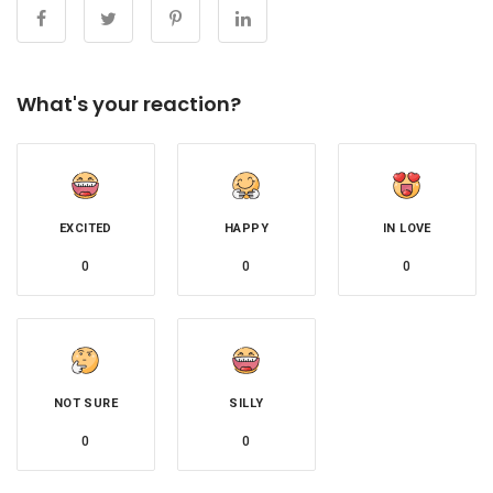
What's your reaction?
EXCITED
HAPPY
IN LOVE
0
0
0
NOT SURE
SILLY
0
0