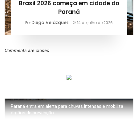
Brasil 2026 começa em cidade do
Paraná
Diego Velázquez
Por
14 de julho de 2026
Comments are closed.
Paraná entra em alerta para chuvas intensas e mobiliza
órgãos de prevenção