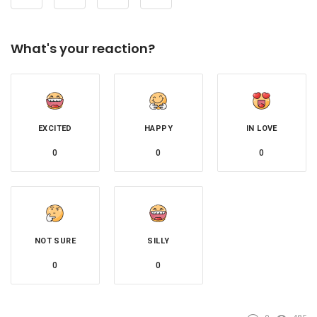
What's your reaction?
EXCITED
HAPPY
IN LOVE
0
0
0
NOT SURE
SILLY
0
0