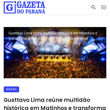
Gusttavo Lima reúne multidão histórica em Matinhos e
transforma o litoral do Paraná em palco nacional
BRASIL
Gusttavo Lima reúne multidão
histórica em Matinhos e transforma