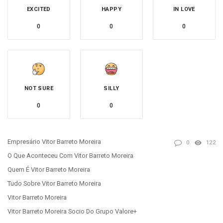
EXCITED
HAPPY
IN LOVE
0
0
0
NOT SURE
SILLY
0
0
Empresário Vitor Barreto Moreira
0
122
O Que Aconteceu Com Vitor Barreto Moreira
Quem É Vitor Barreto Moreira
Tudo Sobre Vitor Barreto Moreira
Vitor Barreto Moreira
Vitor Barreto Moreira Socio Do Grupo Valore+