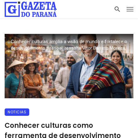
Conhecer culturas amplia a visão de mundo e fortalece o
desenvolvimento pessoal, ressalta Vitor Barreto Moreira.
NOTICIAS
Conhecer culturas como
ferramenta de desenvolvimento