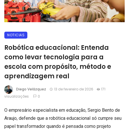
NOTICIAS
Robótica educacional: Entenda
como levar tecnologia para a
escola com propósito, método e
aprendizagem real
Diego Velázquez
13 de fevereiro de 2026
171
visualizações
0
O empresário especialista em educação, Sergio Bento de
Araujo, defende que a robótica educacional só cumpre seu
papel transformador quando é pensada como projeto