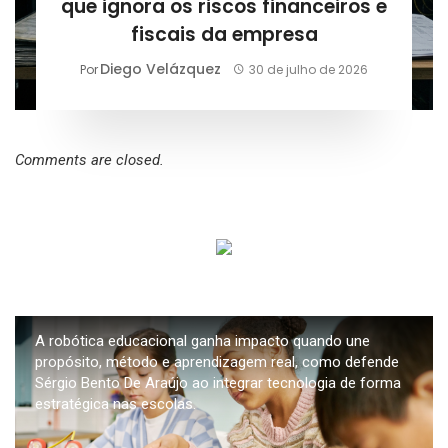
que ignora os riscos financeiros e
fiscais da empresa
Diego Velázquez
Por
30 de julho de 2026
Comments are closed.
A robótica educacional ganha impacto quando une
propósito, método e aprendizagem real, como defende
Sérgio Bento De Araújo ao integrar tecnologia de forma
estratégica nas escolas.