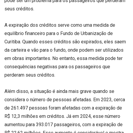
pode ser um problema para os passageiros que perderam
seus créditos.
A expiração dos créditos serve como uma medida de
equilíbrio financeiro para o Fundo de Urbanização de
Curitiba. Quando esses créditos são expirados, eles saem
da carteira e vão para o fundo, onde podem ser utilizados
em obras importantes. No entanto, essa medida pode ter
consequências negativas para os passageiros que
perderam seus créditos.
Além disso, a situação é ainda mais grave quando se
considera o número de pessoas afetadas. Em 2023, cerca
de 261.497 pessoas foram afetadas com a expiração de
R$ 12,3 milhões em créditos. Já em 2024, esse número
aumentou para 393.017 passageiros, com a expiração de
R$ 22,62 milhões. Esse aumento é considerável e mostra