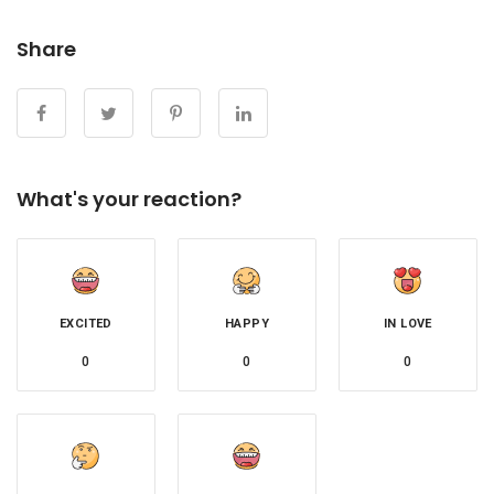
Share
What's your reaction?
EXCITED
HAPPY
IN LOVE
0
0
0