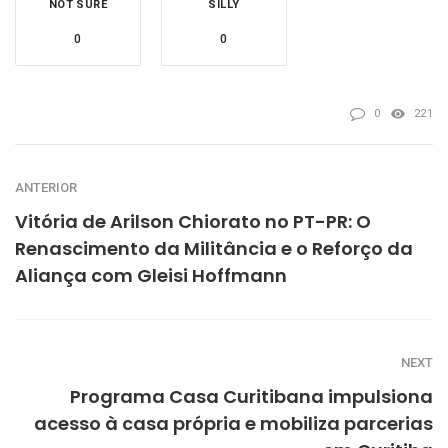
NOT SURE
SILLY
0
0
0
221
ANTERIOR
Vitória de Arilson Chiorato no PT-PR: O
Renascimento da Militância e o Reforço da
Aliança com Gleisi Hoffmann
NEXT
Programa Casa Curitibana impulsiona
acesso à casa própria e mobiliza parcerias