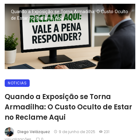
Quando a Exposição se Torna Armadilha: O Custo Oculto
de Estar no Reclame Aqui
NOTICIAS
Quando a Exposição se Torna
Armadilha: O Custo Oculto de Estar
no Reclame Aqui
Diego Velázquez
9 de junho de 2025
231
visualizações
0