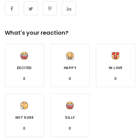
What's your reaction?
EXCITED
HAPPY
IN LOVE
0
0
0
NOT SURE
SILLY
0
0