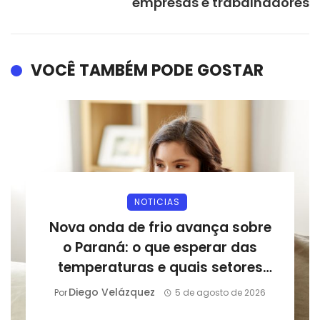
empresas e trabalhadores
VOCÊ TAMBÉM PODE GOSTAR
NOTICIAS
Nova onda de frio avança sobre
o Paraná: o que esperar das
temperaturas e quais setores
podem sentir os impactos
Diego Velázquez
Por
5 de agosto de 2026