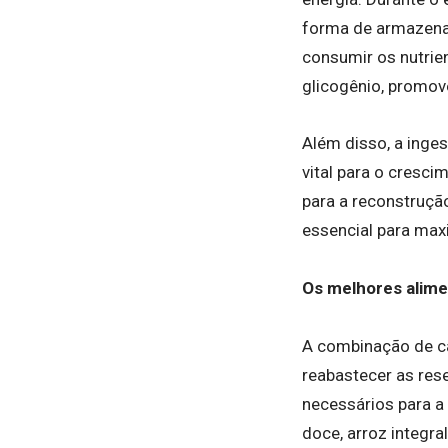
forma de armazena
consumir os nutrien
glicogênio, promov
Além disso, a inges
vital para o cresc
para a reconstruçã
essencial para maxi
Os melhores alime
A combinação de ca
reabastecer as res
necessários para a
doce, arroz integral