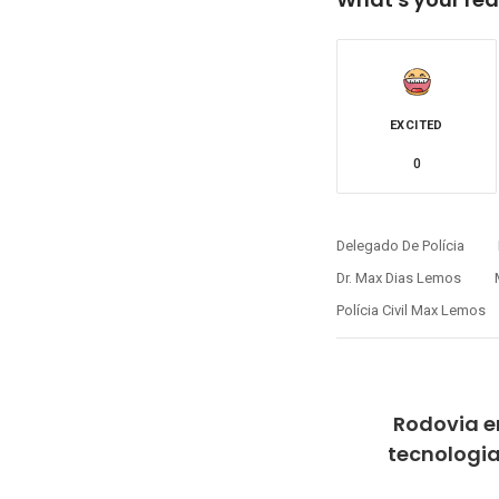
EXCITED
0
Delegado De Polícia
Dr. Max Dias Lemos
Polícia Civil Max Lemos
Rodovia e
tecnologi