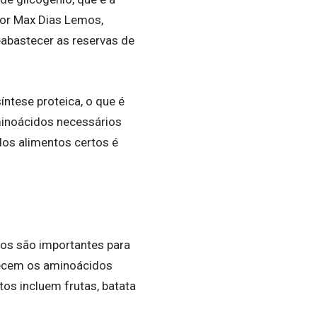
or Max Dias Lemos,
eabastecer as reservas de
íntese proteica, o que é
aminoácidos necessários
dos alimentos certos é
tos são importantes para
necem os aminoácidos
os incluem frutas, batata