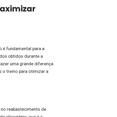
maximizar
o é fundamental para a
dos obtidos durante a
 fazer uma grande diferença
o treino para otimizar a
e no reabastecimento de
de glicogênio, que é a