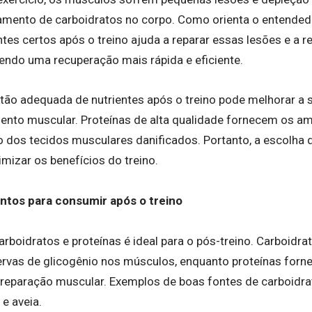
mento de carboidratos no corpo. Como orienta o entended
tes certos após o treino ajuda a reparar essas lesões e a r
endo uma recuperação mais rápida e eficiente.
tão adequada de nutrientes após o treino pode melhorar a s
imento muscular. Proteínas de alta qualidade fornecem os 
o dos tecidos musculares danificados. Portanto, a escolha 
mizar os benefícios do treino.
ntos para consumir após o treino
rboidratos e proteínas é ideal para o pós-treino. Carboidra
ervas de glicogênio nos músculos, enquanto proteínas for
 reparação muscular. Exemplos de boas fontes de carboidrat
 e aveia.