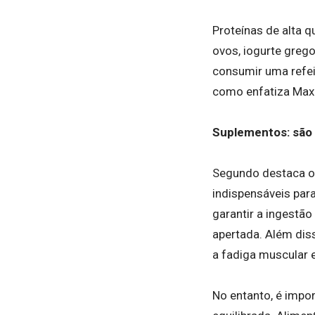
Proteínas de alta 
ovos, iogurte grego
consumir uma refei
como enfatiza Max
Suplementos: são 
Segundo destaca o
indispensáveis par
garantir a ingestã
apertada. Além dis
a fadiga muscular e
No entanto, é impo