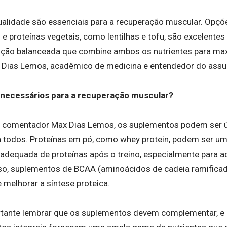
qualidade são essenciais para a recuperação muscular. Opçõ
 e proteínas vegetais, como lentilhas e tofu, são excelentes 
ção balanceada que combine ambos os nutrientes para maxi
 Dias Lemos, acadêmico de medicina e entendedor do assu
necessários para a recuperação muscular?
 comentador Max Dias Lemos, os suplementos podem ser ú
a todos. Proteínas em pó, como whey protein, podem ser u
o adequada de proteínas após o treino, especialmente para
so, suplementos de BCAA (aminoácidos de cadeia ramificad
 melhorar a síntese proteica.
rtante lembrar que os suplementos devem complementar, e n