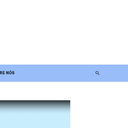
RE NÓS