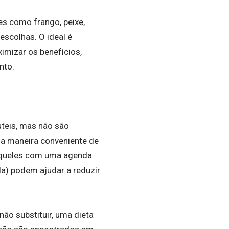
es como frango, peixe,
escolhas. O ideal é
mizar os benefícios,
nto.
teis, mas não são
ma maneira conveniente de
 aqueles com uma agenda
a) podem ajudar a reduzir
ão substituir, uma dieta