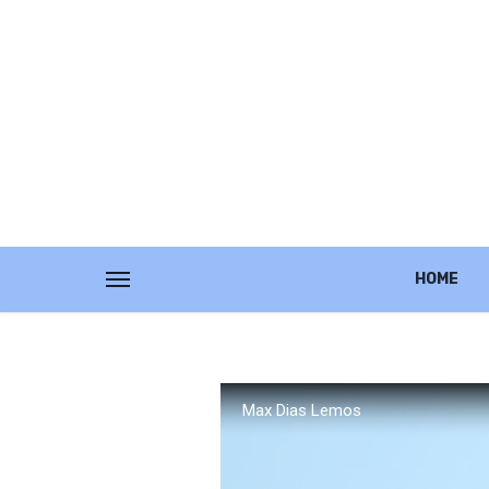
HOME
Max Dias Lemos