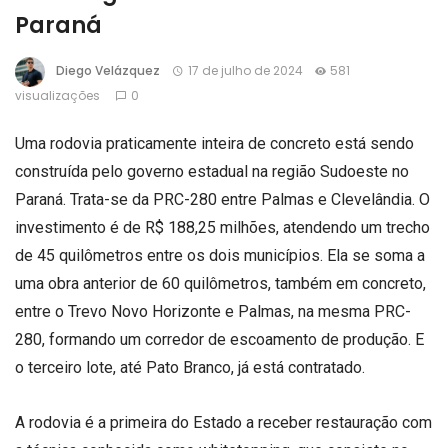
Paraná
Diego Velázquez
17 de julho de 2024
581
visualizações
0
Uma rodovia praticamente inteira de concreto está sendo
construída pelo governo estadual na região Sudoeste no
Paraná. Trata-se da PRC-280 entre Palmas e Clevelândia. O
investimento é de R$ 188,25 milhões, atendendo um trecho
de 45 quilômetros entre os dois municípios. Ela se soma a
uma obra anterior de 60 quilômetros, também em concreto,
entre o Trevo Novo Horizonte e Palmas, na mesma PRC-
280, formando um corredor de escoamento de produção. E
o terceiro lote, até Pato Branco, já está contratado.
A rodovia é a primeira do Estado a receber restauração com