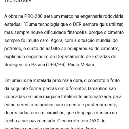
TECNOLOGIA
A obra na PRC-280 será um marco na engenharia rodoviária
estadual. “É uma tecnologia que o DER sempre quis utilizar,
mas sempre houve dificuldade financeira, porque o cimento
sempre foi muito caro. Agora, com a situação mundial do
petróleo, o custo do asfalto se equiparou ao do cimento”,
explicou o engenheiro do Departamento de Estradas de
Rodagem do Paraná (DER/PR), Paulo Melani.
Em uma usina instalada próxima à obra, o concreto é feito
da seguinte forma: pedras em diferentes tamanhos são
colocadas em uma máquina totalmente automatizada, para
então serem misturadas com cimento e posteriormente,
depositadas em um caminhão, que despeja a mistura no
trecho a ser pavimentado. O concreto tem 1h30 de
tolerância para não endurecer no trajeto. Após