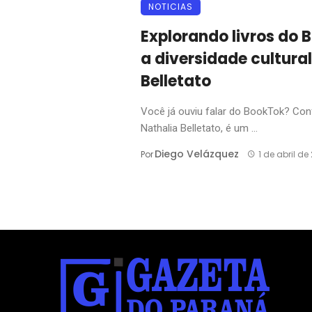
NOTICIAS
Explorando livros do
a diversidade cultura
Belletato
Você já ouviu falar do BookTok? Co
Nathalia Belletato, é um ...
Diego Velázquez
Por
1 de abril de