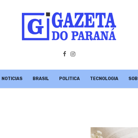
NOTICIAS
BRASIL
POLITICA
TECNOLOGIA
SOB