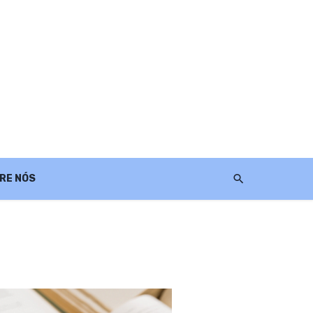
RE NÓS