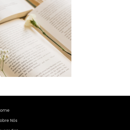
Home
obre Nós