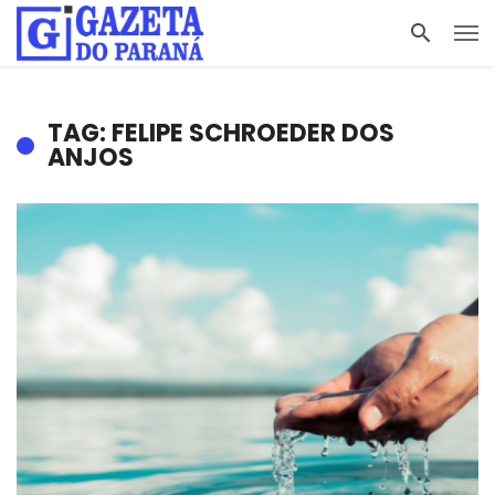
TAG: FELIPE SCHROEDER DOS
ANJOS